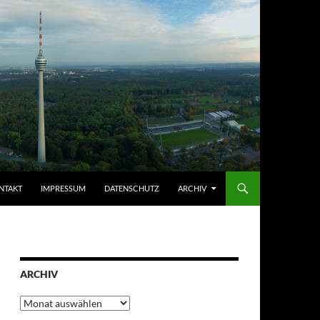
NTAKT
IMPRESSUM
DATENSCHUTZ
ARCHIV
ARCHIV
Archiv