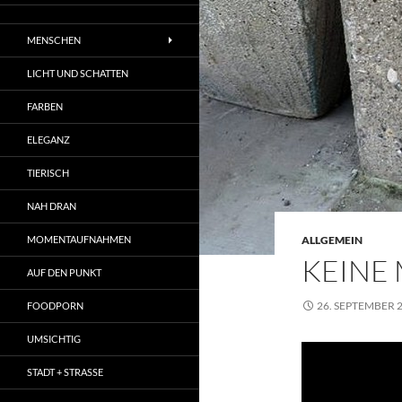
MENSCHEN
LICHT UND SCHATTEN
FARBEN
ELEGANZ
TIERISCH
NAH DRAN
MOMENTAUFNAHMEN
ALLGEMEIN
KEINE
AUF DEN PUNKT
26. SEPTEMBER 
FOODPORN
UMSICHTIG
STADT + STRASSE