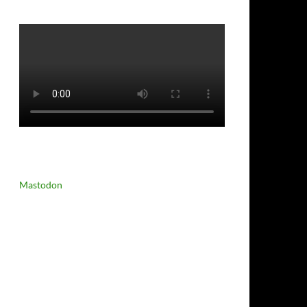
Mastodon