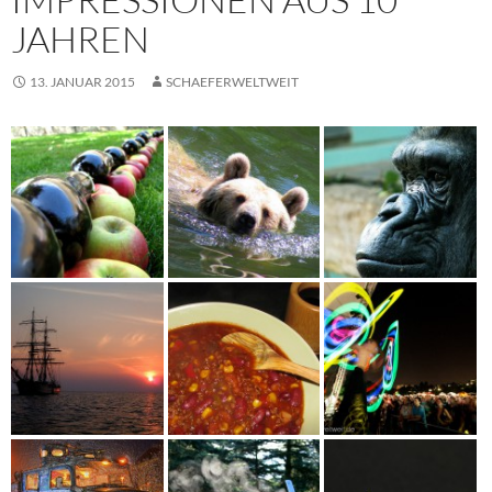
JAHREN
13. JANUAR 2015
SCHAEFERWELTWEIT