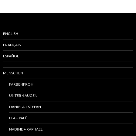
ENGLISH
FRANÇAIS
ESPAÑOL
MENSCHEN
FARBENFROH
UNTER 4 AUGEN
DANIELA + STEFAN
ELA + PALÜ
NADINE + RAPHAEL