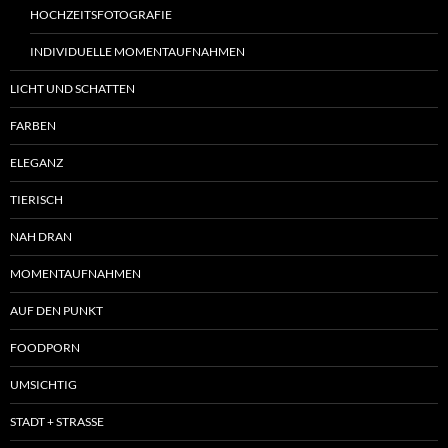
HOCHZEITSFOTOGRAFIE
INDIVIDUELLE MOMENTAUFNAHMEN
LICHT UND SCHATTEN
FARBEN
ELEGANZ
TIERISCH
NAH DRAN
MOMENTAUFNAHMEN
AUF DEN PUNKT
FOODPORN
UMSICHTIG
STADT + STRASSE