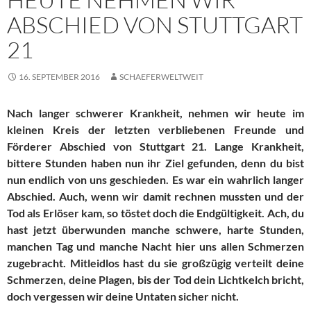
ABSCHIED VON STUTTGART
21
16. SEPTEMBER 2016
SCHAEFERWELTWEIT
Nach langer schwerer Krankheit, nehmen wir heute im
kleinen Kreis der letzten verbliebenen Freunde und
Förderer Abschied von Stuttgart 21. Lange Krankheit,
bittere Stunden haben nun ihr Ziel gefunden, denn du bist
nun endlich von uns geschieden. Es war ein wahrlich langer
Abschied. Auch, wenn wir damit rechnen mussten und der
Tod als Erlöser kam, so töstet doch die Endgültigkeit. Ach, du
hast jetzt überwunden manche schwere, harte Stunden,
manchen Tag und manche Nacht hier uns allen Schmerzen
zugebracht. Mitleidlos hast du sie großzügig verteilt deine
Schmerzen, deine Plagen, bis der Tod dein Lichtkelch bricht,
doch vergessen wir deine Untaten sicher nicht.