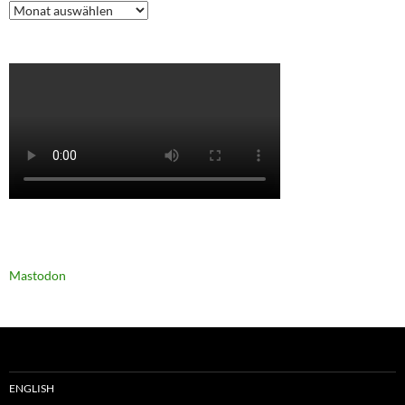
Archiv
Mastodon
ENGLISH