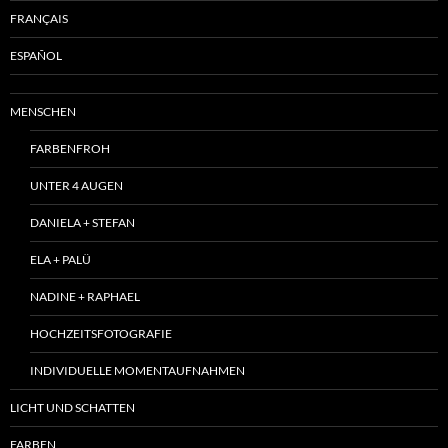
FRANÇAIS
ESPAÑOL
MENSCHEN
FARBENFROH
UNTER 4 AUGEN
DANIELA + STEFAN
ELA + PALÜ
NADINE + RAPHAEL
HOCHZEITSFOTOGRAFIE
INDIVIDUELLE MOMENTAUFNAHMEN
LICHT UND SCHATTEN
FARBEN