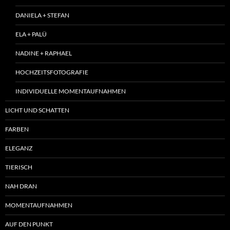
DANIELA + STEFAN
ELA + PALÜ
NADINE + RAPHAEL
HOCHZEITSFOTOGRAFIE
INDIVIDUELLE MOMENTAUFNAHMEN
LICHT UND SCHATTEN
FARBEN
ELEGANZ
TIERISCH
NAH DRAN
MOMENTAUFNAHMEN
AUF DEN PUNKT