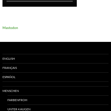
Mastodon
ENGLISH
FRANÇAIS
ESPAÑOL
MENSCHEN
FARBENFROH
UNTER 4 AUGEN