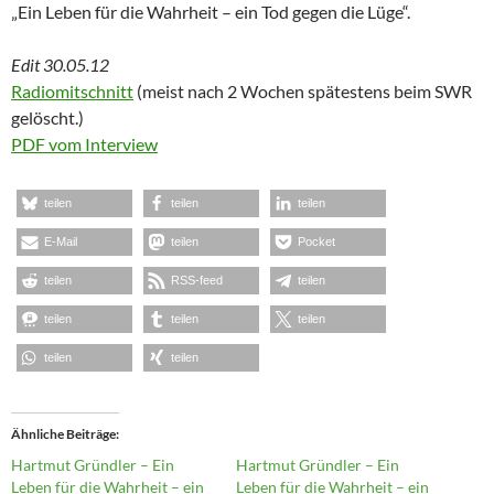
„Ein Leben für die Wahrheit – ein Tod gegen die Lüge“.
Edit 30.05.12
Radiomitschnitt
(meist nach 2 Wochen spätestens beim SWR
gelöscht.)
PDF vom Interview
teilen
teilen
teilen
E-Mail
teilen
Pocket
teilen
RSS-feed
teilen
teilen
teilen
teilen
teilen
teilen
Ähnliche Beiträge
Hartmut Gründler – Ein
Hartmut Gründler – Ein
Leben für die Wahrheit – ein
Leben für die Wahrheit – ein