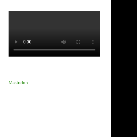
Mastodon