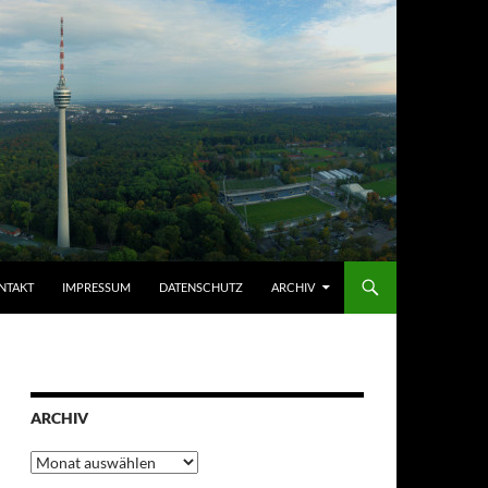
NTAKT
IMPRESSUM
DATENSCHUTZ
ARCHIV
ARCHIV
Archiv