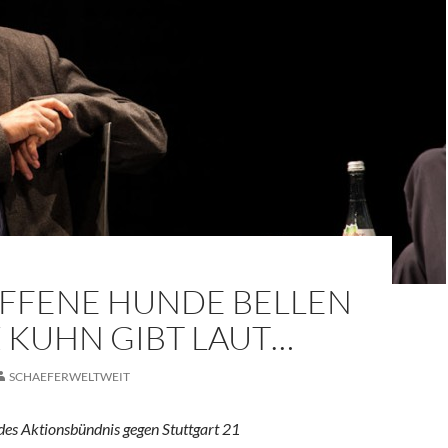
FFENE HUNDE BELLEN
Z KUHN GIBT LAUT…
SCHAEFERWELTWEIT
des Aktionsbündnis gegen Stuttgart 21