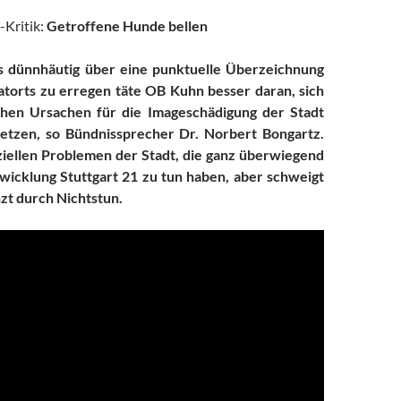
Kritik:
Getroffene Hunde bellen
as dünnhäutig über eine punktuelle Überzeichnung
atorts zu erregen täte OB Kuhn besser daran, sich
chen Ursachen für die Imageschädigung der Stadt
etzen, so Bündnissprecher Dr. Norbert Bongartz.
ziellen Problemen der Stadt, die ganz überwiegend
wicklung Stuttgart 21 zu tun haben, aber schweigt
zt durch Nichtstun.