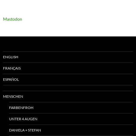
Mastodon
ENGLISH
FRANÇAIS
ESPAÑOL
MENSCHEN
FARBENFROH
UNTER 4 AUGEN
DANIELA + STEFAN