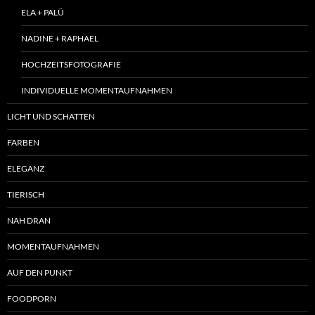
ELA + PALÜ
NADINE + RAPHAEL
HOCHZEITSFOTOGRAFIE
INDIVIDUELLE MOMENTAUFNAHMEN
LICHT UND SCHATTEN
FARBEN
ELEGANZ
TIERISCH
NAH DRAN
MOMENTAUFNAHMEN
AUF DEN PUNKT
FOODPORN