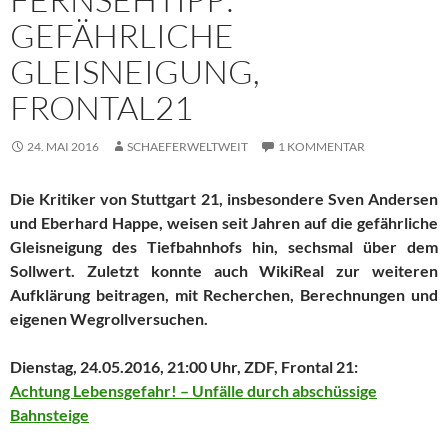
GEFÄHRLICHE
GLEISNEIGUNG,
FRONTAL21
24. MAI 2016
SCHAEFERWELTWEIT
1 KOMMENTAR
Die Kritiker von Stuttgart 21, insbesondere Sven Andersen
und Eberhard Happe, weisen seit Jahren auf die gefährliche
Gleisneigung des Tiefbahnhofs hin, sechsmal über dem
Sollwert. Zuletzt konnte auch WikiReal zur weiteren
Aufklärung beitragen, mit Recherchen, Berechnungen und
eigenen Wegrollversuchen.
Dienstag, 24.05.2016, 21:00 Uhr, ZDF, Frontal 21:
Achtung Lebensgefahr! – Unfälle durch abschüssige
Bahnsteige