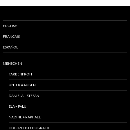
ENGLISH
FRANÇAIS
ESPAÑOL
MENSCHEN
FARBENFROH
UNTER 4 AUGEN
DANIELA + STEFAN
ELA + PALÜ
NADINE + RAPHAEL
HOCHZEITSFOTOGRAFIE