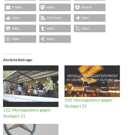
E-Mail
teilen
Pocket
teilen
RSS-feed
teilen
teilen
teilen
teilen
teilen
teilen
Ähnliche Beiträge
510. Montagsdemo gegen
Stuttgart 21
122. Montagsdemo gegen
Stuttgart 21