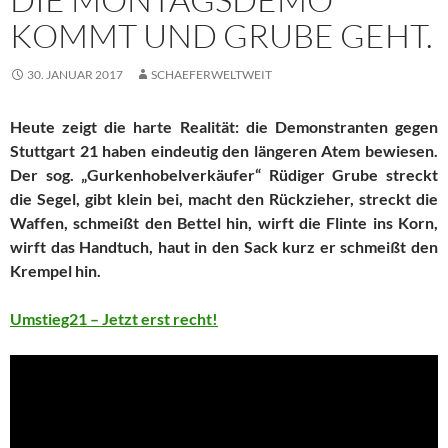
KOMMT UND GRUBE GEHT.
30. JANUAR 2017
SCHAEFERWELTWEIT
Heute zeigt die harte Realität: die Demonstranten gegen
Stuttgart 21 haben eindeutig den längeren Atem bewiesen.
Der sog. „Gurkenhobelverkäufer“ Rüdiger Grube streckt
die Segel, gibt klein bei, macht den Rückzieher, streckt die
Waffen, schmeißt den Bettel hin, wirft die Flinte ins Korn,
wirft das Handtuch, haut in den Sack kurz er schmeißt den
Krempel hin.
Umstieg21 – Jetzt erst recht!