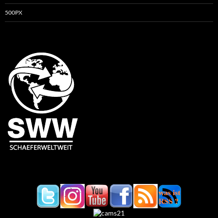
500PX