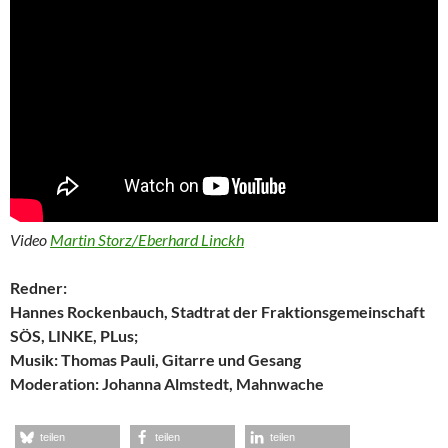
Video
Martin Storz/Eberhard Linckh
Redner:
Hannes Rockenbauch, Stadtrat der Fraktionsgemeinschaft
SÖS, LINKE, PLus;
Musik: Thomas Pauli, Gitarre und Gesang
Moderation: Johanna Almstedt, Mahnwache
teilen
teilen
teilen