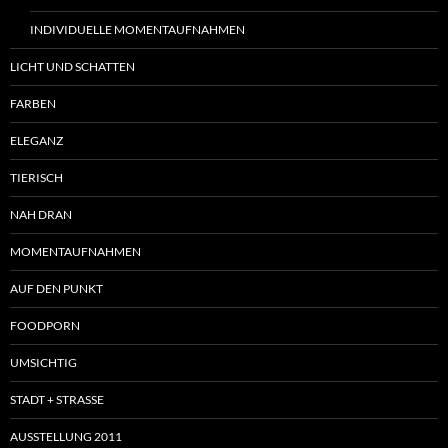
INDIVIDUELLE MOMENTAUFNAHMEN
LICHT UND SCHATTEN
FARBEN
ELEGANZ
TIERISCH
NAH DRAN
MOMENTAUFNAHMEN
AUF DEN PUNKT
FOODPORN
UMSICHTIG
STADT + STRASSE
AUSSTELLUNG 2011