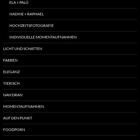
ELA + PALÜ
NADINE + RAPHAEL
HOCHZEITSFOTOGRAFIE
INDIVIDUELLE MOMENTAUFNAHMEN
LICHT UND SCHATTEN
FARBEN
ELEGANZ
TIERISCH
NAH DRAN
MOMENTAUFNAHMEN
AUF DEN PUNKT
FOODPORN