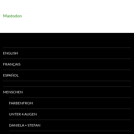
Mastodon
ENGLISH
FRANÇAIS
ESPAÑOL
MENSCHEN
FARBENFROH
UNTER 4 AUGEN
DANIELA + STEFAN