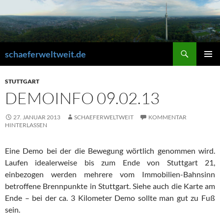
Zum
Inhalt
springen
Suchen
schaeferweltweit.de
PRIMÄR
MENÜ
STUTTGART
DEMOINFO 09.02.13
27. JANUAR 2013
SCHAEFERWELTWEIT
KOMMENTAR
HINTERLASSEN
Eine Demo bei der die Bewegung wörtlich genommen wird.
Laufen idealerweise bis zum Ende von Stuttgart 21,
einbezogen werden mehrere vom Immobilien-Bahnsinn
betroffene Brennpunkte in Stuttgart. Siehe auch die Karte am
Ende – bei der ca. 3 Kilometer Demo sollte man gut zu Fuß
sein.