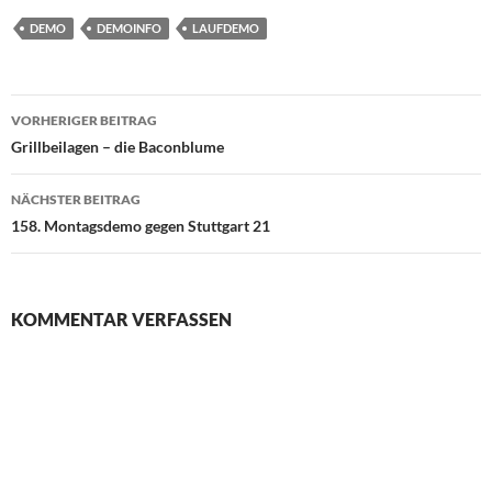
DEMO
DEMOINFO
LAUFDEMO
Beitragsnavigation
VORHERIGER BEITRAG
Grillbeilagen – die Baconblume
NÄCHSTER BEITRAG
158. Montagsdemo gegen Stuttgart 21
KOMMENTAR VERFASSEN