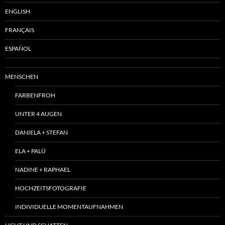
ENGLISH
FRANÇAIS
ESPAÑOL
MENSCHEN
FARBENFROH
UNTER 4 AUGEN
DANIELA + STEFAN
ELA + PALÜ
NADINE + RAPHAEL
HOCHZEITSFOTOGRAFIE
INDIVIDUELLE MOMENTAUFNAHMEN