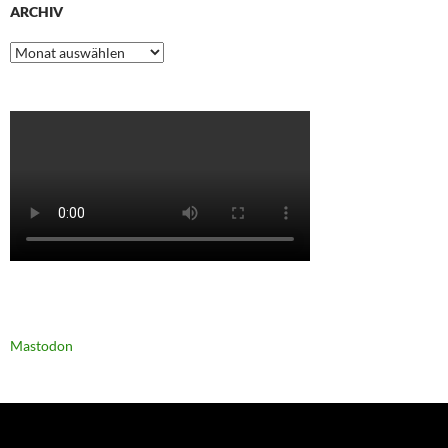
ARCHIV
Archiv
Mastodon