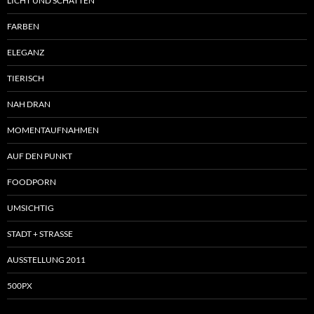
LICHT UND SCHATTEN
FARBEN
ELEGANZ
TIERISCH
NAH DRAN
MOMENTAUFNAHMEN
AUF DEN PUNKT
FOODPORN
UMSICHTIG
STADT + STRASSE
AUSSTELLUNG 2011
500PX