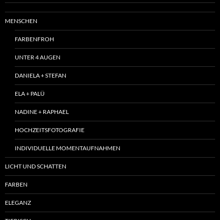
MENSCHEN
FARBENFROH
UNTER 4 AUGEN
DANIELA + STEFAN
ELA + PALÜ
NADINE + RAPHAEL
HOCHZEITSFOTOGRAFIE
INDIVIDUELLE MOMENTAUFNAHMEN
LICHT UND SCHATTEN
FARBEN
ELEGANZ