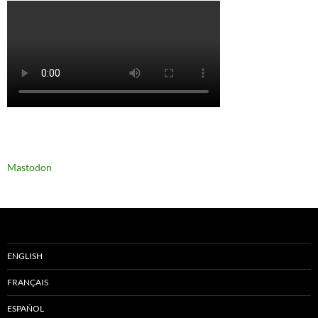
Mastodon
ENGLISH
FRANÇAIS
ESPAÑOL