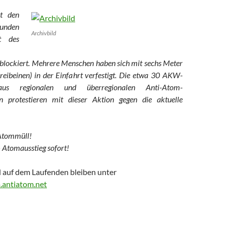
it den
tunden
Archivbild
t des
lockiert. Mehrere Menschen haben sich mit sechs Meter
reibeinen) in der Einfahrt verfestigt. Die etwa 30 AKW-
aus regionalen und überregionalen Anti-Atom-
protestieren mit dieser Aktion gegen die aktuelle
Atommüll!
– Atomausstieg sofort!
 auf dem Laufenden bleiben unter
.antiatom.net