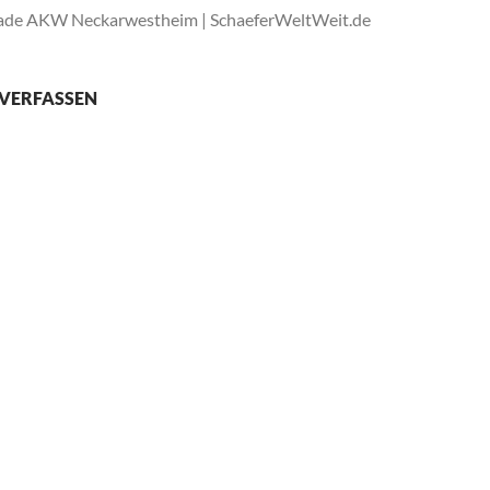
ade AKW Neckarwestheim | SchaeferWeltWeit.de
VERFASSEN