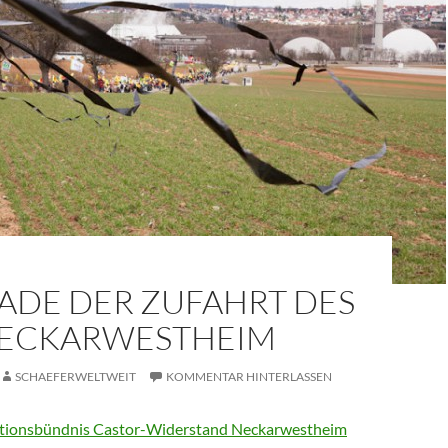
ADE DER ZUFAHRT DES
ECKARWESTHEIM
SCHAEFERWELTWEIT
KOMMENTAR HINTERLASSEN
tionsbündnis Castor-Widerstand Neckarwestheim