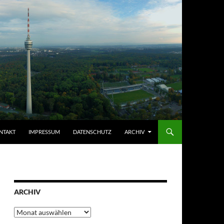
NTAKT
IMPRESSUM
DATENSCHUTZ
ARCHIV
ARCHIV
Archiv