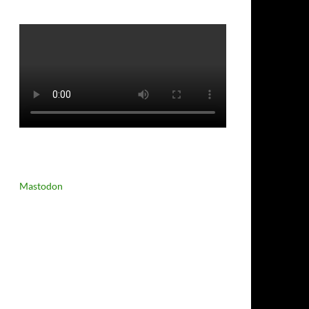
Mastodon