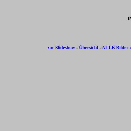
I
zur Slideshow
-
Übersicht
-
ALLE Bilder u