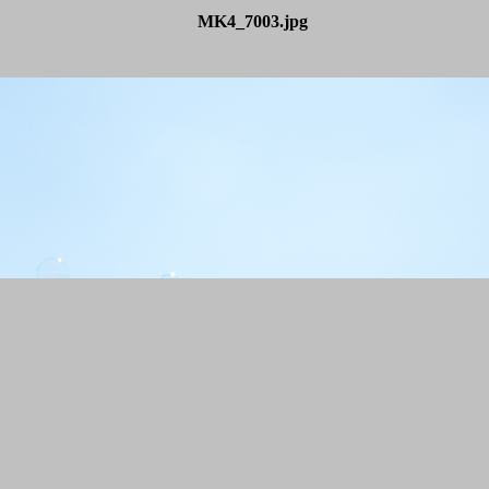
MK4_7003.jpg