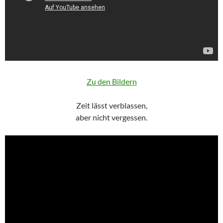
Zu den Bildern
Zeit lässt verblassen,
aber nicht vergessen.