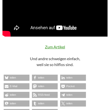
Zum Artikel
Und andre schweigen einfach,
weil sie so hilflos sind.
teilen
teilen
teilen
E-Mail
teilen
Pocket
teilen
RSS-feed
teilen
teilen
teilen
teilen