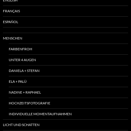
ENGLISH
FRANÇAIS
ESPAÑOL
MENSCHEN
FARBENFROH
UNTER 4 AUGEN
DANIELA + STEFAN
ELA + PALÜ
NADINE + RAPHAEL
HOCHZEITSFOTOGRAFIE
INDIVIDUELLE MOMENTAUFNAHMEN
LICHT UND SCHATTEN