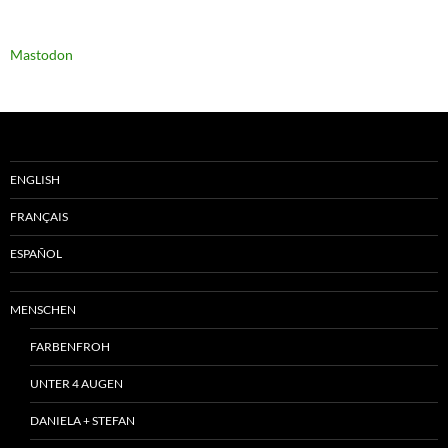
Mastodon
ENGLISH
FRANÇAIS
ESPAÑOL
MENSCHEN
FARBENFROH
UNTER 4 AUGEN
DANIELA + STEFAN