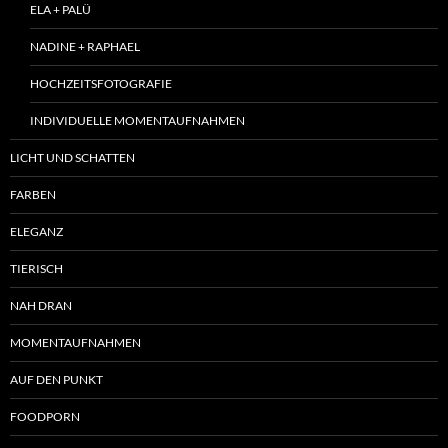
ELA + PALÜ
NADINE + RAPHAEL
HOCHZEITSFOTOGRAFIE
INDIVIDUELLE MOMENTAUFNAHMEN
LICHT UND SCHATTEN
FARBEN
ELEGANZ
TIERISCH
NAH DRAN
MOMENTAUFNAHMEN
AUF DEN PUNKT
FOODPORN