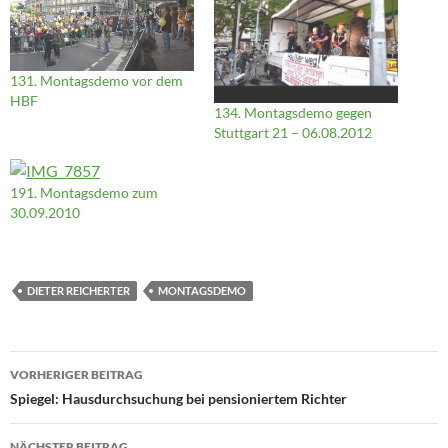
131. Montagsdemo vor dem
HBF
134. Montagsdemo gegen
Stuttgart 21 – 06.08.2012
191. Montagsdemo zum
30.09.2010
DIETER REICHERTER
MONTAGSDEMO
Beitragsnavigation
VORHERIGER BEITRAG
Spiegel: Hausdurchsuchung bei pensioniertem Richter
NÄCHSTER BEITRAG